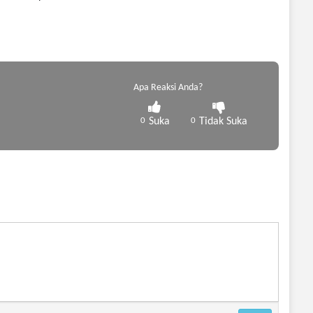
Apa Reaksi Anda?
0
Suka
0
Tidak Suka