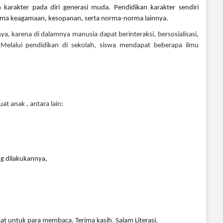
arakter pada diri generasi muda. Pendidikan karakter sendiri
rma keagamaan, kesopanan, serta norma-norma lainnya.
, karena di dalamnya manusia dapat berinteraksi, bersosialisasi,
. Melalui pendidikan di sekolah, siswa mendapat beberapa ilmu
at anak , antara lain:
g dilakukannya,
aat untuk para membaca. Terima kasih. Salam Literasi.