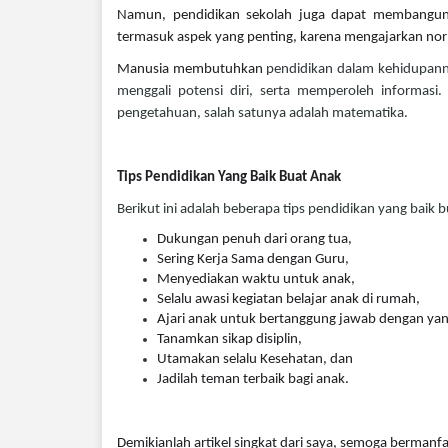
Namun, pendidikan sekolah juga dapat membangun k
termasuk aspek yang penting, karena mengajarkan no
Manusia membutuhkan
pendidikan dalam kehidupannya
menggali potensi diri, serta memperoleh informasi
pengetahuan, salah satunya adalah matematika.
Tips Pendidikan Yang Baik Buat Anak
Berikut ini adalah beberapa tips pendidikan yang baik bu
Dukungan penuh dari orang tua,
Sering Kerja Sama dengan Guru,
Menyediakan waktu untuk anak,
Selalu
awasi kegiatan belajar anak di rumah,
Ajari anak untuk bertanggung jawab dengan yan
Tanamkan sikap disiplin,
Utamakan selalu Kesehatan, dan
Jadilah teman terbaik bagi anak.
Demikianlah artikel singkat dari saya, semoga bermanf