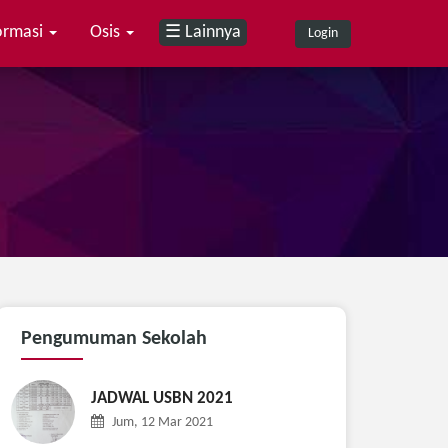
ormasi
Osis
☰ Lainnya
Login
Pengumuman
Sekolah
JADWAL USBN 2021
Jum, 12 Mar 2021