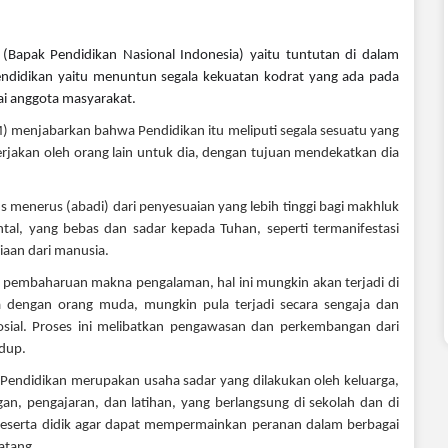
(Bapak Pendidikan Nasional Indonesia) yaitu tuntutan di dalam
ndidikan yaitu menuntun segala kekuatan kodrat yang ada pada
ai anggota masyarakat.
M) menjabarkan bahwa Pendidikan itu meliputi segala sesuatu yang
erjakan oleh orang lain untuk dia, dengan tujuan mendekatkan dia
us menerus (abadi) dari penyesuaian yang lebih tinggi bagi makhluk
tal, yang bebas dan sadar kepada Tuhan, seperti termanifestasi
iaan dari manusia.
s pembaharuan makna pengalaman, hal ini mungkin akan terjadi di
a dengan orang muda, mungkin pula terjadi secara sengaja dan
sial. Proses ini melibatkan pengawasan dan perkembangan dari
dup.
endidikan merupakan usaha sadar yang dilakukan oleh keluarga,
an, pengajaran, dan latihan, yang berlangsung di sekolah dan di
peserta didik agar dapat mempermainkan peranan dalam berbagai
atang.