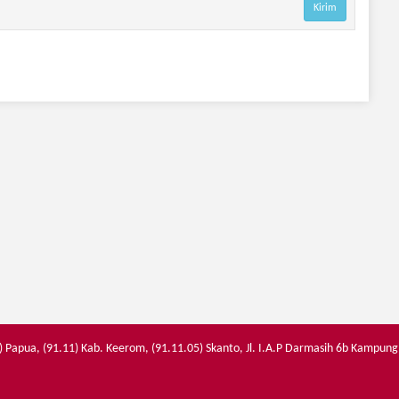
) Papua, (91.11) Kab. Keerom, (91.11.05) Skanto, Jl. I.A.P Darmasih 6b Kampung