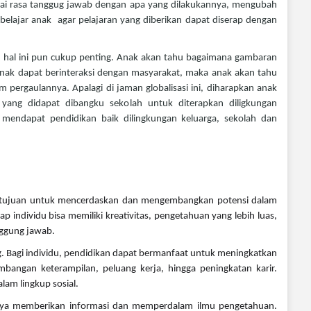
ai rasa tanggug jawab dengan apa yang dilakukannya, mengubah
belajar anak agar pelajaran yang diberikan dapat diserap dengan
, hal ini pun cukup penting. Anak akan tahu bagaimana gambaran
anak dapat berinteraksi dengan masyarakat, maka anak akan tahu
m pergaulannya. Apalagi di jaman globalisasi ini, diharapkan anak
ang didapat dibangku sekolah untuk diterapkan diligkungan
k mendapat pendidikan baik dilingkungan keluarga, sekolah dan
 tujuan untuk mencerdaskan dan mengembangkan potensi dalam
individu bisa memiliki kreativitas, pengetahuan yang lebih luas,
nggung jawab.
. Bagi individu, pendidikan dapat bermanfaat untuk meningkatkan
mbangan keterampilan, peluang kerja, hingga peningkatan karir.
lam lingkup sosial.
ya memberikan informasi dan memperdalam ilmu pengetahuan.