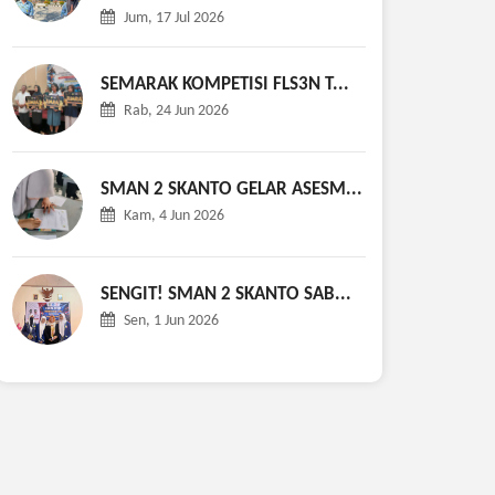
Jum, 17 Jul 2026
SEMARAK KOMPETISI FLS3N T...
Rab, 24 Jun 2026
SMAN 2 SKANTO GELAR ASESM...
Kam, 4 Jun 2026
SENGIT! SMAN 2 SKANTO SAB...
Sen, 1 Jun 2026