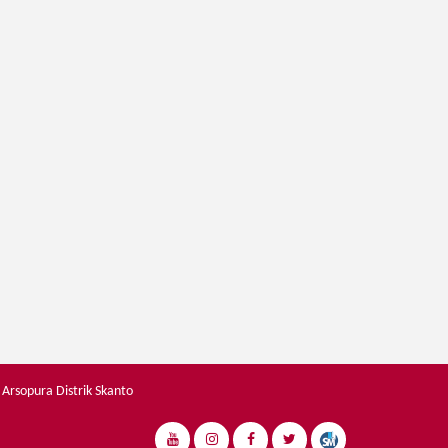
 Arsopura Distrik Skanto