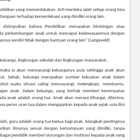
didikan yang memerdekakan. Arti merdeka ialah setiap orang bisa
hargaan terhadap kemerdekaan yang dimiliki orang lain.
at disimpulkan bahwa Pendidikan merupakan bimbingan atau
pada perkembangan anak untuk mencapai kedewasaannya dengan
pnya sendiri tidak dengan bantuan orang lain” (Langeveld)
 keluarga, lingkungan sekolah dan lingkungan masyarakat.
 maka ia akan menyayangi keluarganya pula sehingga anak akan
but. Sebab, keluarga merupakan sumber kekuatan anak dalam
ul suatu situasi saling menyayangi, melengkapi, membantu,
gan anak. Dalam keluarga, yang berhak memberi kesempatan
da anak adalah orang tua.
Anak akan merasa dihargai, diterima,
gnya peran oran tua dalam mengajarkan kepada anak sejak usia dini
lah, guru adalah orang tua kedua bagi anak. Alangkah pentingnya
berikan ilmunya sesuai dengan kemampuan yang dimiliki, tanpa
ebagai pendidik memberi dorongan dan motivasi kepada anak yang