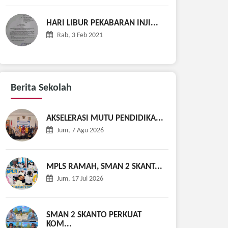
HARI LIBUR PEKABARAN INJI...
Rab, 3 Feb 2021
Berita
Sekolah
AKSELERASI MUTU PENDIDIKA...
Jum, 7 Agu 2026
MPLS RAMAH, SMAN 2 SKANT...
Jum, 17 Jul 2026
SMAN 2 SKANTO PERKUAT
KOM...