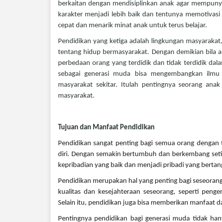
berkaitan dengan mendisiplinkan anak agar mempuny
karakter menjadi lebih baik dan tentunya memotivasi 
cepat dan menarik minat anak untuk terus belajar.
Pendidikan yang ketiga adalah lingkungan masyarakat
tentang hidup bermasyarakat. Dengan demikian bila 
perbedaan orang yang terdidik dan tidak terdidik dala
sebagai generasi muda bisa mengembangkan ilmu y
masyarakat sekitar. Itulah pentingnya seorang ana
masyarakat.
Tujuan dan Manfaat Pendidikan
Pendidikan
sangat penting bagi semua orang dengan
diri. Dengan semakin bertumbuh dan berkembang setiap 
kepribadian yang baik dan menjadi pribadi yang berta
Pendidikan
merupakan hal yang penting bagi seseorang
kualitas dan kesejahteraan seseorang, seperti penge
Selain itu, pendidikan juga bisa memberikan manfaat da
Pentingnya pendidikan bagi generasi muda
tidak han